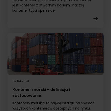
towarów. Jednym ze specjalnych kontenerów
jest kontener z otwartym bokiem, inaczej
kontener typu open side.
04.04.2023
Kontener morski - definicja i
zastosowanie
Kontenery morskie to największa grupa spośród
wszystkich kontenerów dostępnych na rynku.