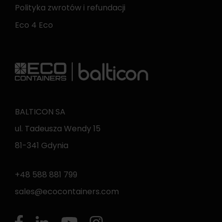
Polityka zwrotów i refundacji
Eco 4 Eco
BALTICON SA
ul. Tadeusza Wendy 15
81-341 Gdynia
+48 588 881 799
sales@ecocontainers.com