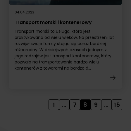
04.04.2023
Transport morski i kontenerowy
Transport morski to usługa, która jest
praktykowana od wielu wieków. Na przestrzeni lat
rozwijał swoje formy stając się coraz bardziej
różnorodny. W dzisiejszych czasach jednym z
jego rodzajów jest transport kontenerowy, który
pozwala na transportowanie bardzo wielu
kontenerów z towarami na bardzo d...
1
...
7
8
9
...
15