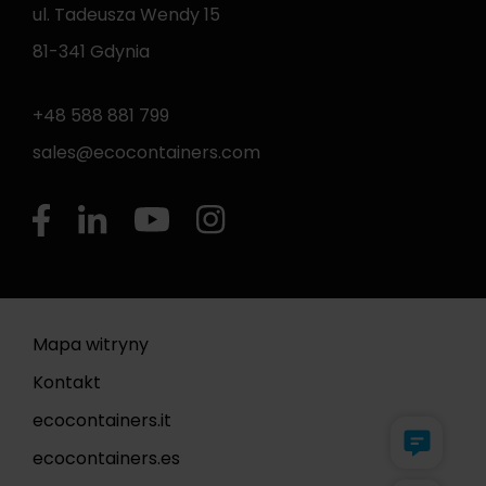
ul. Tadeusza Wendy 15
81-341 Gdynia
+48 588 881 799
sales@ecocontainers.com
Mapa witryny
Kontakt
ecocontainers.it
ecocontainers.es