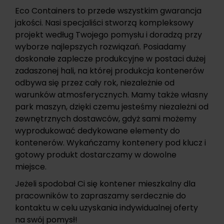
Eco Containers to przede wszystkim gwarancja
jakości. Nasi specjaliści stworzą kompleksowy
projekt według Twojego pomysłu i doradzą przy
wyborze najlepszych rozwiązań. Posiadamy
doskonałe zaplecze produkcyjne w postaci dużej
zadaszonej hali, na której produkcja kontenerów
odbywa się przez cały rok, niezależnie od
warunków atmosferycznych. Mamy także własny
park maszyn, dzięki czemu jesteśmy niezależni od
zewnętrznych dostawców, gdyż sami możemy
wyprodukować dedykowane elementy do
kontenerów. Wykańczamy kontenery pod klucz i
gotowy produkt dostarczamy w dowolne
miejsce.
Jeżeli spodobał Ci się kontener mieszkalny dla
pracowników to zapraszamy serdecznie do
kontaktu w celu uzyskania indywidualnej oferty
na swój pomysł!