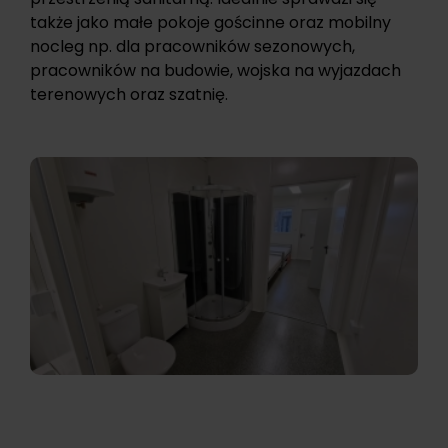
także jako małe pokoje gościnne oraz mobilny
nocleg np. dla pracowników sezonowych,
pracowników na budowie, wojska na wyjazdach
terenowych oraz szatnię.