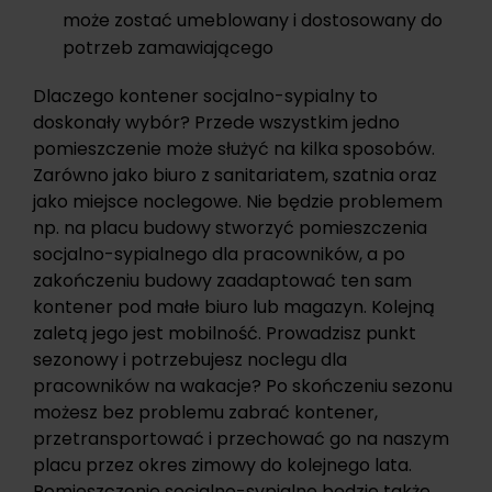
może zostać umeblowany i dostosowany do
potrzeb zamawiającego
Dlaczego kontener socjalno-sypialny to
doskonały wybór? Przede wszystkim jedno
pomieszczenie może służyć na kilka sposobów.
Zarówno jako biuro z sanitariatem, szatnia oraz
jako miejsce noclegowe. Nie będzie problemem
np. na placu budowy stworzyć pomieszczenia
socjalno-sypialnego dla pracowników, a po
zakończeniu budowy zaadaptować ten sam
kontener pod małe biuro lub magazyn
. Kolejną
zaletą jego jest mobilność. Prowadzisz punkt
sezonowy i potrzebujesz noclegu dla
pracowników na wakacje? Po skończeniu sezonu
możesz bez problemu zabrać kontener,
przetransportować i przechować go na naszym
placu przez okres zimowy do kolejnego lata.
Pomieszczenie socjalno-sypialne będzie także