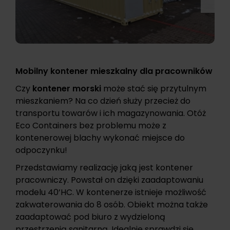
Mobilny kontener mieszkalny dla pracowników
Czy
kontener morski
może stać się przytulnym
mieszkaniem? Na co dzień służy przecież do
transportu towarów i ich magazynowania. Otóż
Eco Containers bez problemu może z
kontenerowej blachy wykonać miejsce do
odpoczynku!
Przedstawiamy realizację jaką jest
kontener
pracowniczy
. Powstał on dzięki zaadaptowaniu
modelu 40’HC. W kontenerze istnieje możliwość
zakwaterowania do 8 osób. Obiekt można także
zaadaptować pod biuro z wydzieloną
przestrzenią sanitarną. Idealnie sprawdzi się