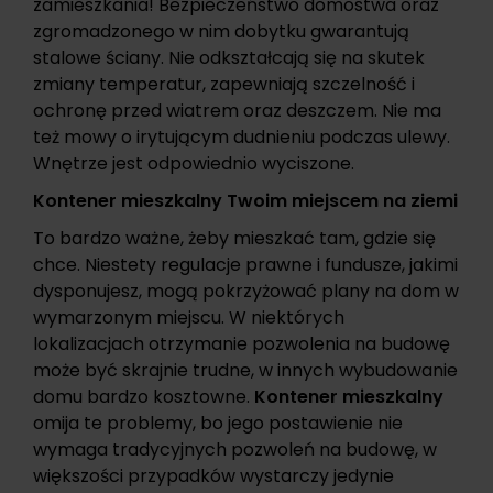
zamieszkania! Bezpieczeństwo domostwa oraz
zgromadzonego w nim dobytku gwarantują
stalowe ściany. Nie odkształcają się na skutek
zmiany temperatur, zapewniają szczelność i
ochronę przed wiatrem oraz deszczem. Nie ma
też mowy o irytującym dudnieniu podczas ulewy.
Wnętrze jest odpowiednio wyciszone.
Kontener mieszkalny Twoim miejscem na ziemi
To bardzo ważne, żeby mieszkać tam, gdzie się
chce. Niestety regulacje prawne i fundusze, jakimi
dysponujesz, mogą pokrzyżować plany na dom w
wymarzonym miejscu. W niektórych
lokalizacjach otrzymanie pozwolenia na budowę
może być skrajnie trudne, w innych wybudowanie
domu bardzo kosztowne.
Kontener mieszkalny
omija te problemy, bo jego postawienie nie
wymaga tradycyjnych pozwoleń na budowę, w
większości przypadków wystarczy jedynie