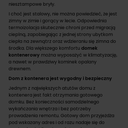
niesztampowe bryły.
I choć jest stalowy, nie można powiedzieć, że jest
zimny w zimie i gorący w lecie. Odpowiednia
termoizolacja skutecznie chroni przed migracją
cieplną, zapobiegając z jednej strony ubytkom
ciepła na zewnątrz oraz wdzieraniu się zimna do
środka. Dla większego komfortu
domek
kontenerowy
można wyposażyć w klimatyzację,
a nawet w prawdziwy kominek opalany
drewnem.
Dom z kontenera jest wygodny i bezpieczny
Jednym z największych atutów domu z
kontenera jest fakt otrzymania gotowego
domku. Bez konieczności samodzielnego
wykańczania wnętrza i bez potrzeby
prowadzenia remontu. Gotowy dom przyjeżdża
pod wskazany adres i od razu nadaje się do