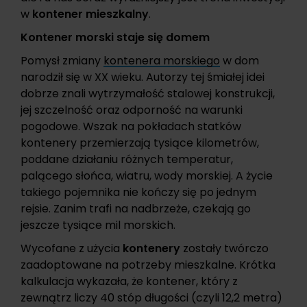
w
kontener mieszkalny
.
Kontener morski staje się domem
Pomysł zmiany
kontenera morskiego
w dom
narodził się w XX wieku. Autorzy tej śmiałej idei
dobrze znali wytrzymałość stalowej konstrukcji,
jej szczelność oraz odporność na warunki
pogodowe. Wszak na pokładach statków
kontenery przemierzają tysiące kilometrów,
poddane działaniu różnych temperatur,
palącego słońca, wiatru, wody morskiej. A życie
takiego pojemnika nie kończy się po jednym
rejsie. Zanim trafi na nadbrzeże, czekają go
jeszcze tysiące mil morskich.
Wycofane z użycia
kontenery
zostały twórczo
zaadoptowane na potrzeby mieszkalne. Krótka
kalkulacja wykazała, że kontener, który z
zewnątrz liczy 40 stóp długości (czyli 12,2 metra)