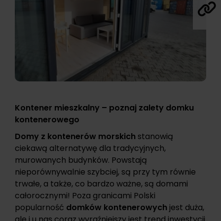
Kontener mieszkalny – poznaj zalety domku
kontenerowego
Domy z kontenerów morskich
stanowią
ciekawą alternatywę dla tradycyjnych,
murowanych budynków. Powstają
nieporównywalnie szybciej, są przy tym równie
trwałe, a także, co bardzo ważne, są domami
całorocznymi! Poza granicami Polski
popularność
domków kontenerowych
jest duża,
ale i u nas coraz wyraźniejszy jest trend inwestycji