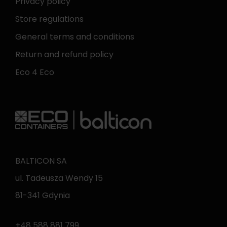
Privacy policy
Store regulations
General terms and conditions
Return and refund policy
Eco 4 Eco
BALTICON SA
ul. Tadeusza Wendy 15
81-341 Gdynia
+48 588 881 799