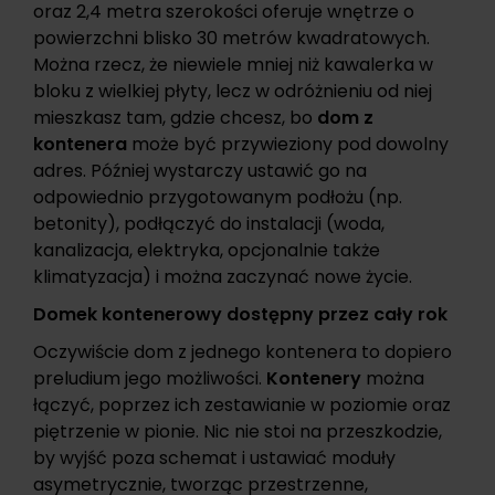
oraz 2,4 metra szerokości oferuje wnętrze o
powierzchni blisko 30 metrów kwadratowych.
Można rzecz, że niewiele mniej niż kawalerka w
bloku z wielkiej płyty, lecz w odróżnieniu od niej
mieszkasz tam, gdzie chcesz, bo
dom z
kontenera
może być przywieziony pod dowolny
adres. Później wystarczy ustawić go na
odpowiednio przygotowanym podłożu (np.
betonity), podłączyć do instalacji (woda,
kanalizacja, elektryka, opcjonalnie także
klimatyzacja) i można zaczynać nowe życie.
Domek kontenerowy dostępny przez cały rok
Oczywiście dom z jednego kontenera to dopiero
preludium jego możliwości.
Kontenery
można
łączyć, poprzez ich zestawianie w poziomie oraz
piętrzenie w pionie. Nic nie stoi na przeszkodzie,
by wyjść poza schemat i ustawiać moduły
asymetrycznie, tworząc przestrzenne,